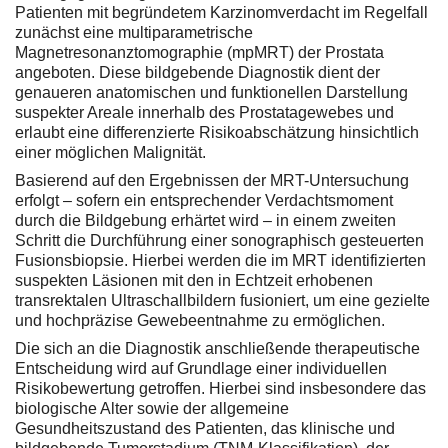
Patienten mit begründetem Karzinomverdacht im Regelfall
zunächst eine multiparametrische
Magnetresonanztomographie (mpMRT) der Prostata
angeboten. Diese bildgebende Diagnostik dient der
genaueren anatomischen und funktionellen Darstellung
suspekter Areale innerhalb des Prostatagewebes und
erlaubt eine differenzierte Risikoabschätzung hinsichtlich
einer möglichen Malignität.
Basierend auf den Ergebnissen der MRT-Untersuchung
erfolgt – sofern ein entsprechender Verdachtsmoment
durch die Bildgebung erhärtet wird – in einem zweiten
Schritt die Durchführung einer sonographisch gesteuerten
Fusionsbiopsie. Hierbei werden die im MRT identifizierten
suspekten Läsionen mit den in Echtzeit erhobenen
transrektalen Ultraschallbildern fusioniert, um eine gezielte
und hochpräzise Gewebeentnahme zu ermöglichen.
Die sich an die Diagnostik anschließende therapeutische
Entscheidung wird auf Grundlage einer individuellen
Risikobewertung getroffen. Hierbei sind insbesondere das
biologische Alter sowie der allgemeine
Gesundheitszustand des Patienten, das klinische und