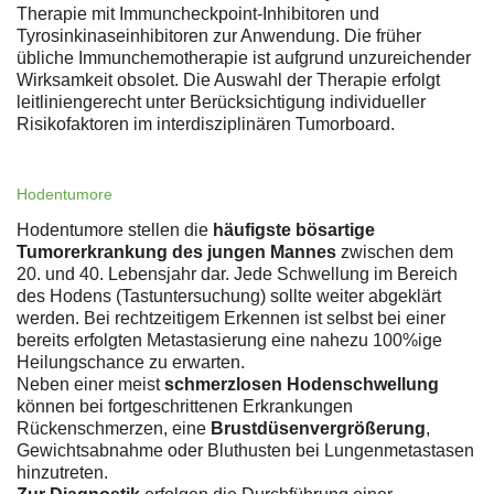
Therapie mit Immuncheckpoint-Inhibitoren und
Tyrosinkinaseinhibitoren zur Anwendung. Die früher
übliche Immunchemotherapie ist aufgrund unzureichender
Wirksamkeit obsolet. Die Auswahl der Therapie erfolgt
leitliniengerecht unter Berücksichtigung individueller
Risikofaktoren im interdisziplinären Tumorboard.
Hodentumore
Hodentumore stellen die
häufigste bösartige
Tumorerkrankung des jungen Mannes
zwischen dem
20. und 40. Lebensjahr dar. Jede Schwellung im Bereich
des Hodens (Tastuntersuchung) sollte weiter abgeklärt
werden. Bei rechtzeitigem Erkennen ist selbst bei einer
bereits erfolgten Metastasierung eine nahezu 100%ige
Heilungschance zu erwarten.
Neben einer meist
schmerzlosen Hodenschwellung
können bei fortgeschrittenen Erkrankungen
Rückenschmerzen, eine
Brustdüsenvergrößerung
,
Gewichtsabnahme oder Bluthusten bei Lungenmetastasen
hinzutreten.