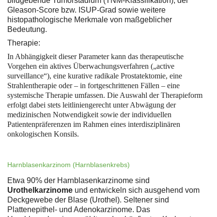
bildgebende Tumorstadium (TNM-Klassifikation), der
Gleason-Score bzw. ISUP-Grad sowie weitere
histopathologische Merkmale von maßgeblicher
Bedeutung.
Therapie:
In Abhängigkeit dieser Parameter kann das therapeutische
Vorgehen ein aktives Überwachungsverfahren („active
surveillance“), eine kurative radikale Prostatektomie, eine
Strahlentherapie oder – in fortgeschrittenen Fällen – eine
systemische Therapie umfassen. Die Auswahl der Therapieform
erfolgt dabei stets leitliniengerecht unter Abwägung der
medizinischen Notwendigkeit sowie der individuellen
Patientenpräferenzen im Rahmen eines interdisziplinären
onkologischen Konsils.
Harnblasenkarzinom (Harnblasenkrebs)
Etwa 90% der Harnblasenkarzinome sind
Urothelkarzinome
und entwickeln sich ausgehend vom
Deckgewebe der Blase (Urothel). Seltener sind
Plattenepithel- und Adenokarzinome. Das