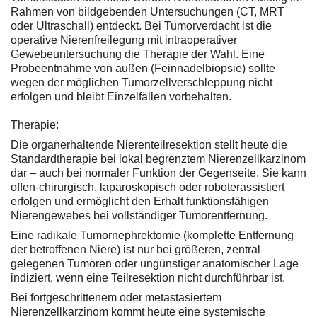
Rahmen von bildgebenden Untersuchungen (CT, MRT
oder Ultraschall) entdeckt. Bei Tumorverdacht ist die
operative Nierenfreilegung mit intraoperativer
Gewebeuntersuchung die Therapie der Wahl. Eine
Probeentnahme von außen (Feinnadelbiopsie) sollte
wegen der möglichen Tumorzellverschleppung nicht
erfolgen und bleibt Einzelfällen vorbehalten.
Therapie:
Die organerhaltende Nierenteilresektion stellt heute die
Standardtherapie bei lokal begrenztem Nierenzellkarzinom
dar – auch bei normaler Funktion der Gegenseite. Sie kann
offen-chirurgisch, laparoskopisch oder roboterassistiert
erfolgen und ermöglicht den Erhalt funktionsfähigen
Nierengewebes bei vollständiger Tumorentfernung.
Eine radikale Tumornephrektomie (komplette Entfernung
der betroffenen Niere) ist nur bei größeren, zentral
gelegenen Tumoren oder ungünstiger anatomischer Lage
indiziert, wenn eine Teilresektion nicht durchführbar ist.
Bei fortgeschrittenem oder metastasiertem
Nierenzellkarzinom kommt heute eine systemische