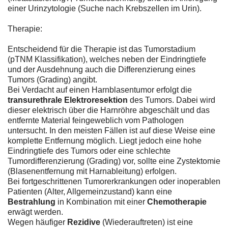
einer Urinzytologie (Suche nach Krebszellen im Urin).
Therapie:
Entscheidend für die Therapie ist das Tumorstadium
(pTNM Klassifikation), welches neben der Eindringtiefe
und der Ausdehnung auch die Differenzierung eines
Tumors (Grading) angibt.
Bei Verdacht auf einen Harnblasentumor erfolgt die
transurethrale Elektroresektion
des Tumors. Dabei wird
dieser elektrisch über die Harnröhre abgeschält und das
entfernte Material feingeweblich vom Pathologen
untersucht. In den meisten Fällen ist auf diese Weise eine
komplette Entfernung möglich. Liegt jedoch eine hohe
Eindringtiefe des Tumors oder eine schlechte
Tumordifferenzierung (Grading) vor, sollte eine Zystektomie
(Blasenentfernung mit Harnableitung) erfolgen.
Bei fortgeschrittenen Tumorerkrankungen oder inoperablen
Patienten (Alter, Allgemeinzustand) kann eine
Bestrahlung
in Kombination mit einer
Chemotherapie
erwägt werden.
Wegen häufiger
Rezidive
(Wiederauftreten) ist eine