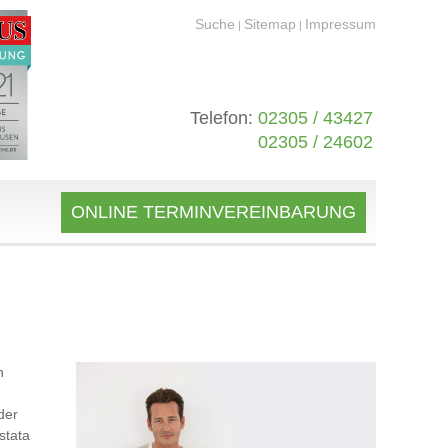
Suche
Sitemap
Impressum
|
|
Telefon:
02305 / 43427
02305 / 24602
ONLINE TERMINVEREINBARUNG
n
der
stata