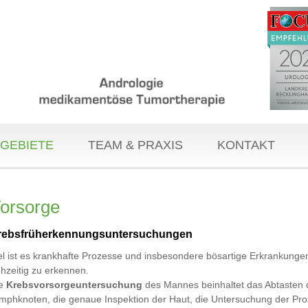
GEBIETE
TEAM & PRAXIS
KONTAKT
orsorge
rebsfrüherkennungsuntersuchungen
el ist es krankhafte Prozesse und insbesondere bösartige Erkrankunge
ühzeitig zu erkennen.
ie
Krebsvorsorgeuntersuchung
des Mannes beinhaltet das Abtasten 
mphknoten, die genaue Inspektion der Haut, die Untersuchung der Pro