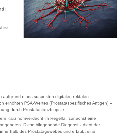
nd:
öhre
a aufgrund eines suspekten digitalen rektalen
sch erhöhten PSA-Wertes (Prostataspezifisches Antigen) –
chung durch Prostatastanzbiopsie.
etem Karzinomverdacht im Regelfall zunächst eine
ngeboten. Diese bildgebende Diagnostik dient der
 innerhalb des Prostatagewebes und erlaubt eine