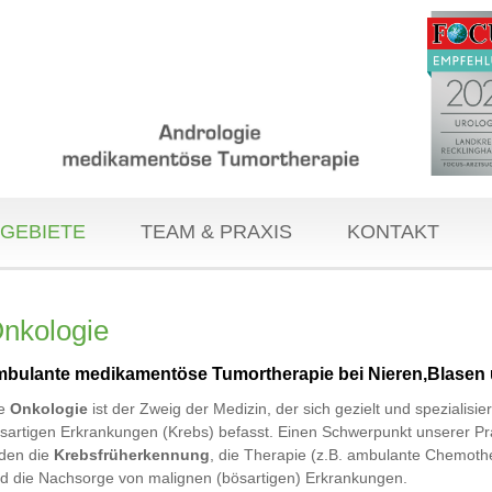
GEBIETE
TEAM & PRAXIS
KONTAKT
nkologie
mbulante medikamentöse Tumortherapie bei Nieren,Blasen 
ie
Onkologie
ist der Zweig der Medizin, der sich gezielt und spezialisier
sartigen Erkrankungen (Krebs) befasst. Einen Schwerpunkt unserer Pr
lden die
Krebsfrüherkennung
, die Therapie (z.B. ambulante Chemoth
d die Nachsorge von malignen (bösartigen) Erkrankungen.