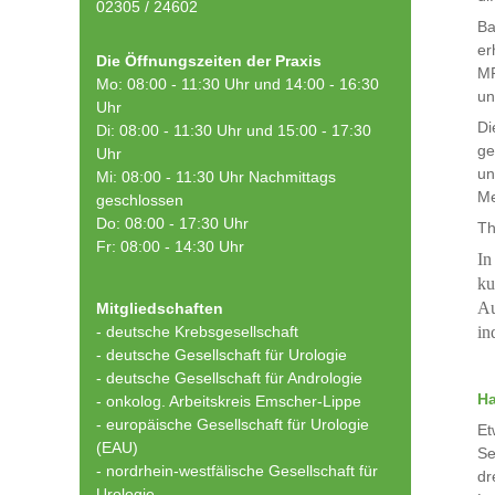
02305 / 24602
Ba
er
Die Öffnungszeiten der Praxis
MR
Mo: 08:00 - 11:30 Uhr und 14:00 - 16:30
un
Uhr
Di
Di: 08:00 - 11:30 Uhr und 15:00 - 17:30
ge
Uhr
un
Mi: 08:00 - 11:30 Uhr Nachmittags
Me
geschlossen
Do: 08:00 - 17:30 Uhr
Th
Fr: 08:00 - 14:30 Uhr
In
ku
Au
Mitgliedschaften
- deutsche Krebsgesellschaft
in
-
deutsche Gesellschaft für Urologie
-
deutsche Gesellschaft für Andrologie
Ha
-
onkolog. Arbeitskreis Emscher-Lippe
- europäische Gesellschaft für Urologie
Et
(EAU)
Se
- nordrhein-westfälische Gesellschaft für
dr
Urologie