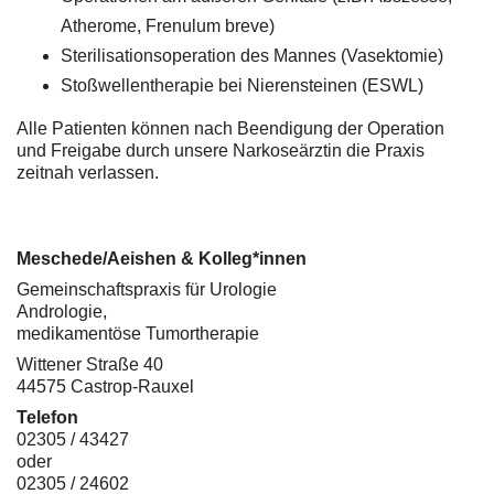
Atherome, Frenulum breve)
Sterilisationsoperation des Mannes (Vasektomie)
Stoßwellentherapie bei Nierensteinen (ESWL)
Alle Patienten können nach Beendigung der Operation
und Freigabe durch unsere Narkoseärztin die Praxis
zeitnah verlassen.
Meschede/Aeishen & Kolleg*innen
Gemeinschaftspraxis für Urologie
Andrologie,
medikamentöse Tumortherapie
Wittener Straße 40
44575 Castrop-Rauxel
Telefon
02305 / 43427
oder
02305 / 24602