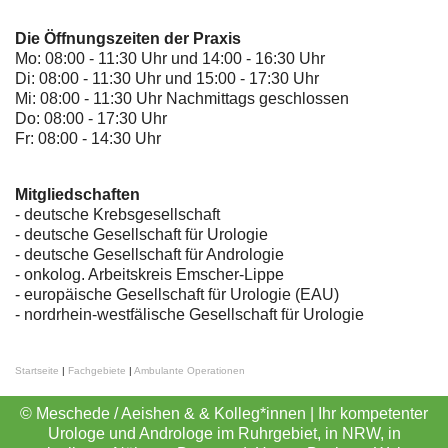
Die Öffnungszeiten der Praxis
Mo: 08:00 - 11:30 Uhr und 14:00 - 16:30 Uhr
Di: 08:00 - 11:30 Uhr und 15:00 - 17:30 Uhr
Mi: 08:00 - 11:30 Uhr Nachmittags geschlossen
Do: 08:00 - 17:30 Uhr
Fr: 08:00 - 14:30 Uhr
Mitgliedschaften
- deutsche Krebsgesellschaft
-
deutsche Gesellschaft für Urologie
-
deutsche Gesellschaft für Andrologie
-
onkolog. Arbeitskreis Emscher-Lippe
- europäische Gesellschaft für Urologie (EAU)
- nordrhein-westfälische Gesellschaft für Urologie
Startseite
|
Fachgebiete
|
Ambulante Operationen
© Meschede / Aeishen & & Kolleg*innen | Ihr kompetenter
Urologe und Androloge im Ruhrgebiet, in NRW, in