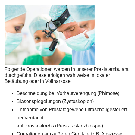
Folgende Operationen werden in unserer Praxis ambulant
durchgeführt. Diese erfolgen wahlweise in lokaler
Betäubung oder in Vollnarkose:
Beschneidung bei Vorhautverengung (Phimose)
Blasenspiegelungen (Zystoskopien)
Entnahme von Prostatagewebe ultraschallgesteuert
bei Verdacht
auf Prostatakrebs (Prostatastanzbiospie)
Operationen am äußeren Genitale (z.B. Abszesse,