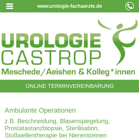
www.urologie-fachaerzte.de
ONLINE TERMINVEREINBARUNG
Ambulante Operationen
z.B. Beschneidung, Blasenspiegelung,
Prostatastanzbiopsie, Sterilisation,
Stoßwellentherapie bei Nierensteinen