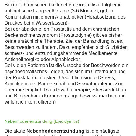
Bei der chronischen bakteriellen Prostatitis erfolgt eine
antibiotische Langzeittherapie (3-6 Monate), ggf. in
Kombination mit einem Alphablocker (Herabsetzung des
Druckes beim Wasserlassen).
Bei der abakteriellen Prostatitis und dem chronischen
Beckenschmerzsyndrom (Prostatodynie) gibt es bisher
keine ursächliche Therapie. Ziel der Behandlung ist es,
Beschwerden zu lindern. Dazu empfehlen sich Sitzbäder,
schmerz- und entzündungshemmende Medikamente,
Anticholinergika oder Alphablocker.
Bei vielen Patienten ist die Ursache der Beschwerden ein
psychosomatisches Leiden, das sich im Unterbauch und
der Prostata manifestiert. Ursächlich sind oft Stress,
Konflikte in der Partnerschaft und Sexualprobleme. Zur
Therapie empfiehlt sich Psychotherapie, Stressreduktion
und Biofeedback (Körpervorgänge bewusst machen und
willentlich kontrollieren).
Nebenhodenentzündung (Epididymitis)
Die akute
Nebenhodenentzündung
ist die häufigste