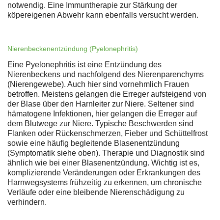
notwendig. Eine Immuntherapie zur Stärkung der
köpereigenen Abwehr kann ebenfalls versucht werden.
Nierenbeckenentzündung (Pyelonephritis)
Eine Pyelonephritis ist eine Entzündung des
Nierenbeckens und nachfolgend des Nierenparenchyms
(Nierengewebe). Auch hier sind vornehmlich Frauen
betroffen. Meistens gelangen die Erreger aufsteigend von
der Blase über den Harnleiter zur Niere. Seltener sind
hämatogene Infektionen, hier gelangen die Erreger auf
dem Blutwege zur Niere. Typische Beschwerden sind
Flanken oder Rückenschmerzen, Fieber und Schüttelfrost
sowie eine häufig begleitende Blasenentzündung
(Symptomatik siehe oben). Therapie und Diagnostik sind
ähnlich wie bei einer Blasenentzündung. Wichtig ist es,
komplizierende Veränderungen oder Erkrankungen des
Harnwegsystems frühzeitig zu erkennen, um chronische
Verläufe oder eine bleibende Nierenschädigung zu
verhindern.