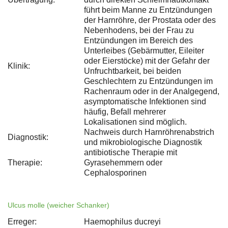
führt beim Manne zu Entzündungen
der Harnröhre, der Prostata oder des
Nebenhodens, bei der Frau zu
Entzündungen im Bereich des
Unterleibes (Gebärmutter, Eileiter
oder Eierstöcke) mit der Gefahr der
Klinik:
Unfruchtbarkeit, bei beiden
Geschlechtern zu Entzündungen im
Rachenraum oder in der Analgegend,
asymptomatische Infektionen sind
häufig, Befall mehrerer
Lokalisationen sind möglich.
Nachweis durch Harnröhrenabstrich
Diagnostik:
und mikrobiologische Diagnostik
antibiotische Therapie mit
Therapie:
Gyrasehemmern oder
Cephalosporinen
Ulcus molle (weicher Schanker)
Erreger:
Haemophilus ducreyi