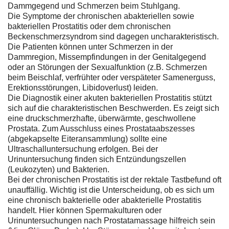
Dammgegend und Schmerzen beim Stuhlgang.
Die Symptome der chronischen abakteriellen sowie
bakteriellen Prostatitis oder dem chronischen
Beckenschmerzsyndrom sind dagegen uncharakteristisch.
Die Patienten können unter Schmerzen in der
Dammregion, Missempfindungen in der Genitalgegend
oder an Störungen der Sexualfunktion (z.B. Schmerzen
beim Beischlaf, verfrühter oder verspäteter Samenerguss,
Erektionsstörungen, Libidoverlust) leiden.
Die Diagnostik einer akuten bakteriellen Prostatitis stützt
sich auf die charakteristischen Beschwerden. Es zeigt sich
eine druckschmerzhafte, überwärmte, geschwollene
Prostata. Zum Ausschluss eines Prostataabszesses
(abgekapselte Eiteransammlung) sollte eine
Ultraschalluntersuchung erfolgen. Bei der
Urinuntersuchung finden sich Entzündungszellen
(Leukozyten) und Bakterien.
Bei der chronischen Prostatitis ist der rektale Tastbefund oft
unauffällig. Wichtig ist die Unterscheidung, ob es sich um
eine chronisch bakterielle oder abakterielle Prostatitis
handelt. Hier können Spermakulturen oder
Urinuntersuchungen nach Prostatamassage hilfreich sein