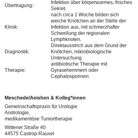
Infektion über körperwarmes, frisches
Übertragung:
Sekret.
nach circa 1 Woche bilden sich
weiche Knötchen an der Stelle der
Klinik:
Infektion aus, mit schmerzhafter
Schwellung der regionalen
Lymphknoten.
Direktausstrich aus dem Grund der
Diagnostik:
Knötchen, mikrobiologische
Untersuchung
antibiotische Therapie mit
Therapie:
Gyrasehemmern oder
Cephalosporinen
Meschede/Aeishen & Kolleg*innen
Gemeinschaftspraxis für Urologie
Andrologie,
medikamentöse Tumortherapie
Wittener Straße 40
44575 Castrop-Rauxel