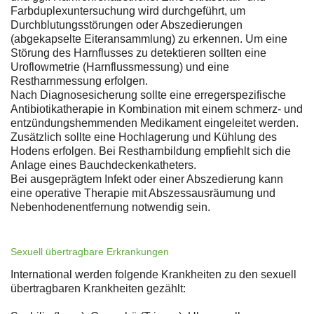
Farbduplexuntersuchung wird durchgeführt, um
Durchblutungsstörungen oder Abszedierungen
(abgekapselte Eiteransammlung) zu erkennen. Um eine
Störung des Harnflusses zu detektieren sollten eine
Uroflowmetrie (Harnflussmessung) und eine
Restharnmessung erfolgen.
Nach Diagnosesicherung sollte eine erregerspezifische
Antibiotikatherapie in Kombination mit einem schmerz- und
entzündungshemmenden Medikament eingeleitet werden.
Zusätzlich sollte eine Hochlagerung und Kühlung des
Hodens erfolgen. Bei Restharnbildung empfiehlt sich die
Anlage eines Bauchdeckenkatheters.
Bei ausgeprägtem Infekt oder einer Abszedierung kann
eine operative Therapie mit Abszessausräumung und
Nebenhodenentfernung notwendig sein.
Sexuell übertragbare Erkrankungen
International werden folgende Krankheiten zu den sexuell
übertragbaren Krankheiten gezählt: