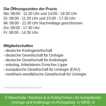
Die Öffnungszeiten der Praxis
Mo: 08:00 - 11:30 Uhr und 14:00 - 16:30 Uhr
Di: 08:00 - 11:30 Uhr und 15:00 - 17:30 Uhr
Mi: 08:00 - 11:30 Uhr Nachmittags geschlossen
Do: 08:00 - 17:30 Uhr
Fr: 08:00 - 14:30 Uhr
Mitgliedschaften
- deutsche Krebsgesellschaft
-
deutsche Gesellschaft für Urologie
-
deutsche Gesellschaft für Andrologie
-
onkolog. Arbeitskreis Emscher-Lippe
- europäische Gesellschaft für Urologie (EAU)
- nordrhein-westfälische Gesellschaft für Urologie
Startseite
|
Fachgebiete
|
Vorsorge
© Meschede / Aeishen & & Kolleg*innen | Ihr kompetenter
Urologe und Androloge im Ruhrgebiet, in NRW, in