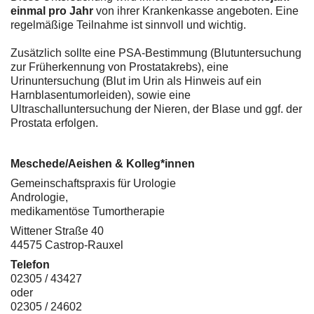
einmal pro Jahr
von ihrer Krankenkasse angeboten. Eine
regelmäßige Teilnahme ist sinnvoll und wichtig.
Zusätzlich sollte eine PSA-Bestimmung (Blutuntersuchung
zur Früherkennung von Prostatakrebs), eine
Urinuntersuchung (Blut im Urin als Hinweis auf ein
Harnblasentumorleiden), sowie eine
Ultraschalluntersuchung der Nieren, der Blase und ggf. der
Prostata erfolgen.
Meschede/Aeishen & Kolleg*innen
Gemeinschaftspraxis für Urologie
Andrologie,
medikamentöse Tumortherapie
Wittener Straße 40
44575 Castrop-Rauxel
Telefon
02305 / 43427
oder
02305 / 24602