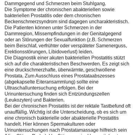
Dammgegend und Schmerzen beim Stuhlgang.
Die Symptome der chronischen abakteriellen sowie
bakteriellen Prostatitis oder dem chronischen
Beckenschmerzsyndrom sind dagegen uncharakteristisch.
Die Patienten können unter Schmerzen in der
Dammregion, Missempfindungen in der Genitalgegend
oder an Störungen der Sexualfunktion (z.B. Schmerzen
beim Beischlaf, verfrühter oder verspäteter Samenerguss,
Erektionsstörungen, Libidoverlust) leiden.
Die Diagnostik einer akuten bakteriellen Prostatitis stützt
sich auf die charakteristischen Beschwerden. Es zeigt sich
eine druckschmerzhafte, überwärmte, geschwollene
Prostata. Zum Ausschluss eines Prostataabszesses
(abgekapselte Eiteransammlung) sollte eine
Ultraschalluntersuchung erfolgen. Bei der
Urinuntersuchung finden sich Entzündungszellen
(Leukozyten) und Bakterien.
Bei der chronischen Prostatitis ist der rektale Tastbefund oft
unauffällig. Wichtig ist die Unterscheidung, ob es sich um
eine chronisch bakterielle oder abakterielle Prostatitis
handelt. Hier können Spermakulturen oder
Urinuntersuchungen nach Prostatamassage hilfreich sein