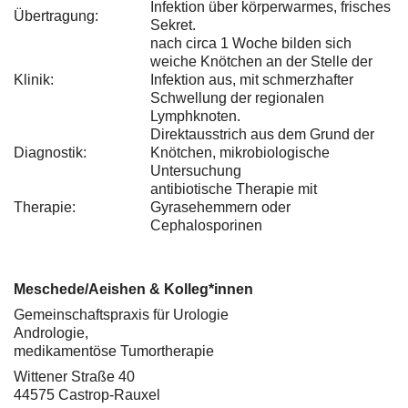
Infektion über körperwarmes, frisches
Übertragung:
Sekret.
nach circa 1 Woche bilden sich
weiche Knötchen an der Stelle der
Klinik:
Infektion aus, mit schmerzhafter
Schwellung der regionalen
Lymphknoten.
Direktausstrich aus dem Grund der
Diagnostik:
Knötchen, mikrobiologische
Untersuchung
antibiotische Therapie mit
Therapie:
Gyrasehemmern oder
Cephalosporinen
Meschede/Aeishen & Kolleg*innen
Gemeinschaftspraxis für Urologie
Andrologie,
medikamentöse Tumortherapie
Wittener Straße 40
44575 Castrop-Rauxel