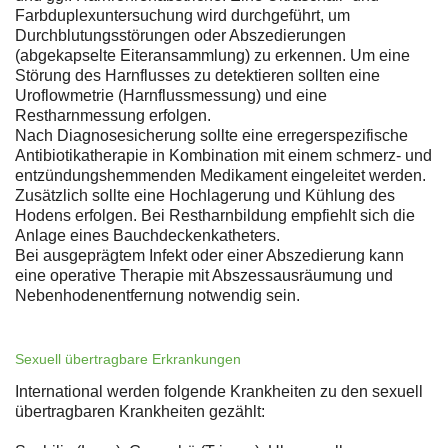
Farbduplexuntersuchung wird durchgeführt, um
Durchblutungsstörungen oder Abszedierungen
(abgekapselte Eiteransammlung) zu erkennen. Um eine
Störung des Harnflusses zu detektieren sollten eine
Uroflowmetrie (Harnflussmessung) und eine
Restharnmessung erfolgen.
Nach Diagnosesicherung sollte eine erregerspezifische
Antibiotikatherapie in Kombination mit einem schmerz- und
entzündungshemmenden Medikament eingeleitet werden.
Zusätzlich sollte eine Hochlagerung und Kühlung des
Hodens erfolgen. Bei Restharnbildung empfiehlt sich die
Anlage eines Bauchdeckenkatheters.
Bei ausgeprägtem Infekt oder einer Abszedierung kann
eine operative Therapie mit Abszessausräumung und
Nebenhodenentfernung notwendig sein.
Sexuell übertragbare Erkrankungen
International werden folgende Krankheiten zu den sexuell
übertragbaren Krankheiten gezählt: