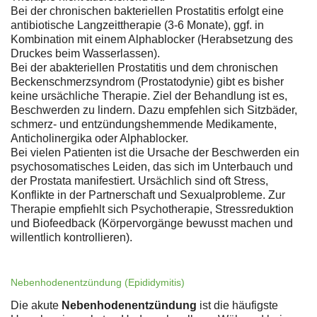
Bei der chronischen bakteriellen Prostatitis erfolgt eine
antibiotische Langzeittherapie (3-6 Monate), ggf. in
Kombination mit einem Alphablocker (Herabsetzung des
Druckes beim Wasserlassen).
Bei der abakteriellen Prostatitis und dem chronischen
Beckenschmerzsyndrom (Prostatodynie) gibt es bisher
keine ursächliche Therapie. Ziel der Behandlung ist es,
Beschwerden zu lindern. Dazu empfehlen sich Sitzbäder,
schmerz- und entzündungshemmende Medikamente,
Anticholinergika oder Alphablocker.
Bei vielen Patienten ist die Ursache der Beschwerden ein
psychosomatisches Leiden, das sich im Unterbauch und
der Prostata manifestiert. Ursächlich sind oft Stress,
Konflikte in der Partnerschaft und Sexualprobleme. Zur
Therapie empfiehlt sich Psychotherapie, Stressreduktion
und Biofeedback (Körpervorgänge bewusst machen und
willentlich kontrollieren).
Nebenhodenentzündung (Epididymitis)
Die akute
Nebenhodenentzündung
ist die häufigste