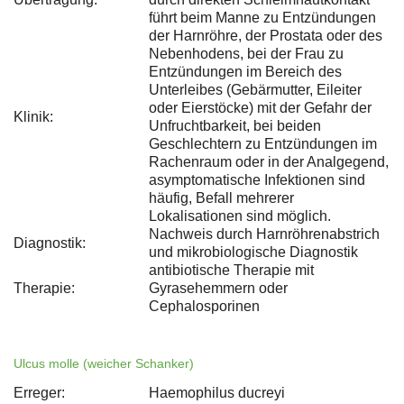
führt beim Manne zu Entzündungen
der Harnröhre, der Prostata oder des
Nebenhodens, bei der Frau zu
Entzündungen im Bereich des
Unterleibes (Gebärmutter, Eileiter
oder Eierstöcke) mit der Gefahr der
Klinik:
Unfruchtbarkeit, bei beiden
Geschlechtern zu Entzündungen im
Rachenraum oder in der Analgegend,
asymptomatische Infektionen sind
häufig, Befall mehrerer
Lokalisationen sind möglich.
Nachweis durch Harnröhrenabstrich
Diagnostik:
und mikrobiologische Diagnostik
antibiotische Therapie mit
Therapie:
Gyrasehemmern oder
Cephalosporinen
Ulcus molle (weicher Schanker)
Erreger:
Haemophilus ducreyi