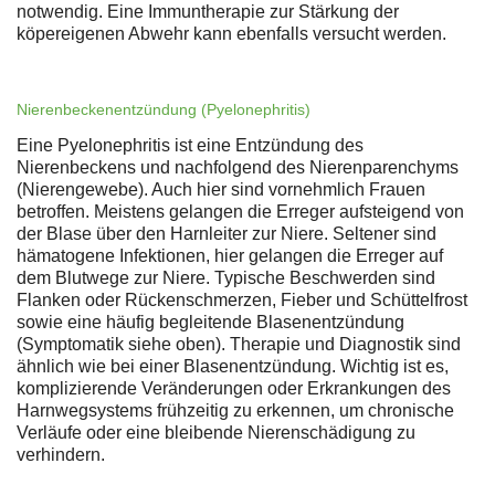
notwendig. Eine Immuntherapie zur Stärkung der
köpereigenen Abwehr kann ebenfalls versucht werden.
Nierenbeckenentzündung (Pyelonephritis)
Eine Pyelonephritis ist eine Entzündung des
Nierenbeckens und nachfolgend des Nierenparenchyms
(Nierengewebe). Auch hier sind vornehmlich Frauen
betroffen. Meistens gelangen die Erreger aufsteigend von
der Blase über den Harnleiter zur Niere. Seltener sind
hämatogene Infektionen, hier gelangen die Erreger auf
dem Blutwege zur Niere. Typische Beschwerden sind
Flanken oder Rückenschmerzen, Fieber und Schüttelfrost
sowie eine häufig begleitende Blasenentzündung
(Symptomatik siehe oben). Therapie und Diagnostik sind
ähnlich wie bei einer Blasenentzündung. Wichtig ist es,
komplizierende Veränderungen oder Erkrankungen des
Harnwegsystems frühzeitig zu erkennen, um chronische
Verläufe oder eine bleibende Nierenschädigung zu
verhindern.