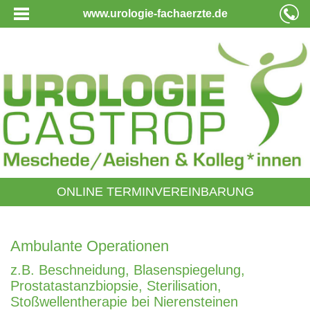
www.urologie-fachaerzte.de
ONLINE TERMINVEREINBARUNG
Ambulante Operationen
z.B. Beschneidung, Blasenspiegelung,
Prostatastanzbiopsie, Sterilisation,
Stoßwellentherapie bei Nierensteinen