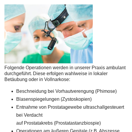
Folgende Operationen werden in unserer Praxis ambulant
durchgeführt. Diese erfolgen wahlweise in lokaler
Betäubung oder in Vollnarkose:
Beschneidung bei Vorhautverengung (Phimose)
Blasenspiegelungen (Zystoskopien)
Entnahme von Prostatagewebe ultraschallgesteuert
bei Verdacht
auf Prostatakrebs (Prostatastanzbiospie)
Operationen am äußeren Genitale (z.B. Abszesse,