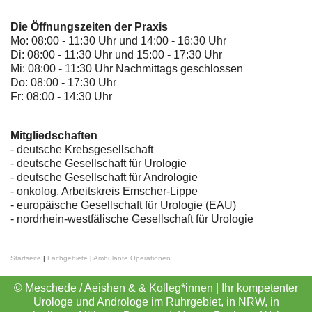
Die Öffnungszeiten der Praxis
Mo: 08:00 - 11:30 Uhr und 14:00 - 16:30 Uhr
Di: 08:00 - 11:30 Uhr und 15:00 - 17:30 Uhr
Mi: 08:00 - 11:30 Uhr Nachmittags geschlossen
Do: 08:00 - 17:30 Uhr
Fr: 08:00 - 14:30 Uhr
Mitgliedschaften
- deutsche Krebsgesellschaft
-
deutsche Gesellschaft für Urologie
-
deutsche Gesellschaft für Andrologie
-
onkolog. Arbeitskreis Emscher-Lippe
- europäische Gesellschaft für Urologie (EAU)
- nordrhein-westfälische Gesellschaft für Urologie
Startseite
|
Fachgebiete
|
Ambulante Operationen
© Meschede / Aeishen & & Kolleg*innen | Ihr kompetenter
Urologe und Androloge im Ruhrgebiet, in NRW, in