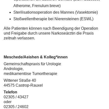
Atherome, Frenulum breve)
Sterilisationsoperation des Mannes (Vasektomie)
Stoßwellentherapie bei Nierensteinen (ESWL)
Alle Patienten können nach Beendigung der Operation
und Freigabe durch unsere Narkoseärztin die Praxis
zeitnah verlassen.
Meschede/Aeishen & Kolleg*innen
Gemeinschaftspraxis für Urologie
Andrologie,
medikamentöse Tumortherapie
Wittener Straße 40
44575 Castrop-Rauxel
Telefon
02305 / 43427
oder
02305 / 24602