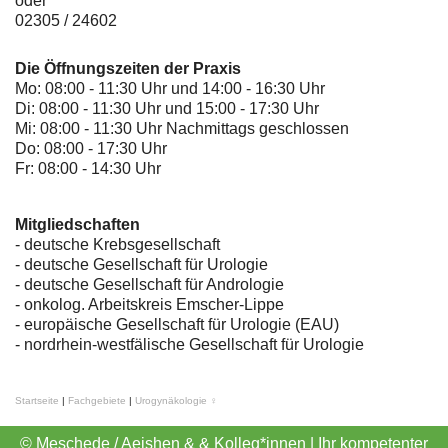
oder
02305 / 24602
Die Öffnungszeiten der Praxis
Mo: 08:00 - 11:30 Uhr und 14:00 - 16:30 Uhr
Di: 08:00 - 11:30 Uhr und 15:00 - 17:30 Uhr
Mi: 08:00 - 11:30 Uhr Nachmittags geschlossen
Do: 08:00 - 17:30 Uhr
Fr: 08:00 - 14:30 Uhr
Mitgliedschaften
- deutsche Krebsgesellschaft
-
deutsche Gesellschaft für Urologie
-
deutsche Gesellschaft für Andrologie
-
onkolog. Arbeitskreis Emscher-Lippe
- europäische Gesellschaft für Urologie (EAU)
- nordrhein-westfälische Gesellschaft für Urologie
Startseite
|
Fachgebiete
|
Urogynäkologie ♀
© Meschede / Aeishen & & Kolleg*innen | Ihr kompetenter