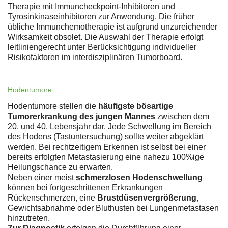
Therapie mit Immuncheckpoint-Inhibitoren und
Tyrosinkinaseinhibitoren zur Anwendung. Die früher
übliche Immunchemotherapie ist aufgrund unzureichender
Wirksamkeit obsolet. Die Auswahl der Therapie erfolgt
leitliniengerecht unter Berücksichtigung individueller
Risikofaktoren im interdisziplinären Tumorboard.
Hodentumore
Hodentumore stellen die
häufigste bösartige
Tumorerkrankung des jungen Mannes
zwischen dem
20. und 40. Lebensjahr dar. Jede Schwellung im Bereich
des Hodens (Tastuntersuchung) sollte weiter abgeklärt
werden. Bei rechtzeitigem Erkennen ist selbst bei einer
bereits erfolgten Metastasierung eine nahezu 100%ige
Heilungschance zu erwarten.
Neben einer meist
schmerzlosen Hodenschwellung
können bei fortgeschrittenen Erkrankungen
Rückenschmerzen, eine
Brustdüsenvergrößerung
,
Gewichtsabnahme oder Bluthusten bei Lungenmetastasen
hinzutreten.