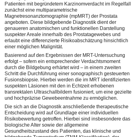
Patienten mit begründetem Karzinomverdacht im Regelfall
zunächst eine multiparametrische
Magnetresonanztomographie (mpMRT) der Prostata
angeboten. Diese bildgebende Diagnostik dient der
genaueren anatomischen und funktionellen Darstellung
suspekter Areale innerhalb des Prostatagewebes und
erlaubt eine differenzierte Risikoabschätzung hinsichtlich
einer möglichen Malignität.
Basierend auf den Ergebnissen der MRT-Untersuchung
erfolgt – sofern ein entsprechender Verdachtsmoment
durch die Bildgebung erhärtet wird – in einem zweiten
Schritt die Durchführung einer sonographisch gesteuerten
Fusionsbiopsie. Hierbei werden die im MRT identifizierten
suspekten Läsionen mit den in Echtzeit erhobenen
transrektalen Ultraschallbildern fusioniert, um eine gezielte
und hochpräzise Gewebeentnahme zu ermöglichen.
Die sich an die Diagnostik anschließende therapeutische
Entscheidung wird auf Grundlage einer individuellen
Risikobewertung getroffen. Hierbei sind insbesondere das
biologische Alter sowie der allgemeine
Gesundheitszustand des Patienten, das klinische und