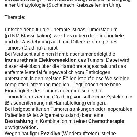
einer Urinzytologie (Suche nach Krebszellen im Urin).
Therapie:
Entscheidend für die Therapie ist das Tumorstadium
(pTNM Klassifikation), welches neben der Eindringtiefe
und der Ausdehnung auch die Differenzierung eines
Tumors (Grading) angibt.
Bei Verdacht auf einen Harnblasentumor erfolgt die
transurethrale Elektroresektion
des Tumors. Dabei wird
dieser elektrisch über die Harnröhre abgeschält und das
entfernte Material feingeweblich vom Pathologen
untersucht. In den meisten Fällen ist auf diese Weise eine
komplette Entfernung möglich. Liegt jedoch eine hohe
Eindringtiefe des Tumors oder eine schlechte
Tumordifferenzierung (Grading) vor, sollte eine Zystektomie
(Blasenentfernung mit Harnableitung) erfolgen.
Bei fortgeschrittenen Tumorerkrankungen oder inoperablen
Patienten (Alter, Allgemeinzustand) kann eine
Bestrahlung
in Kombination mit einer
Chemotherapie
erwägt werden.
Wegen häufiger
Rezidive
(Wiederauftreten) ist eine