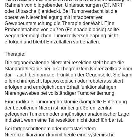
Rahmen von bildgebenden Untersuchungen (CT, MRT
oder Ultraschall) entdeckt. Bei Tumorverdacht ist die
operative Nierenfreilegung mit intraoperativer
Gewebeuntersuchung die Therapie der Wahl. Eine
Probeentnahme von außen (Feinnadelbiopsie) sollte
wegen der möglichen Tumorzellverschleppung nicht
erfolgen und bleibt Einzelfällen vorbehalten.
Therapie:
Die organerhaltende Nierenteilresektion stellt heute die
Standardtherapie bei lokal begrenztem Nierenzellkarzinom
dar – auch bei normaler Funktion der Gegenseite. Sie kann
offen-chirurgisch, laparoskopisch oder roboterassistiert
erfolgen und ermöglicht den Erhalt funktionsfähigen
Nierengewebes bei vollständiger Tumorentfernung.
Eine radikale Tumornephrektomie (komplette Entfernung
der betroffenen Niere) ist nur bei größeren, zentral
gelegenen Tumoren oder ungünstiger anatomischer Lage
indiziert, wenn eine Teilresektion nicht durchführbar ist.
Bei fortgeschrittenem oder metastasiertem
Nierenzellkarzinom kommt heute eine systemische