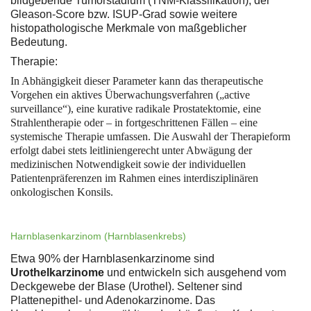
bildgebende Tumorstadium (TNM-Klassifikation), der
Gleason-Score bzw. ISUP-Grad sowie weitere
histopathologische Merkmale von maßgeblicher
Bedeutung.
Therapie:
In Abhängigkeit dieser Parameter kann das therapeutische
Vorgehen ein aktives Überwachungsverfahren („active
surveillance“), eine kurative radikale Prostatektomie, eine
Strahlentherapie oder – in fortgeschrittenen Fällen – eine
systemische Therapie umfassen. Die Auswahl der Therapieform
erfolgt dabei stets leitliniengerecht unter Abwägung der
medizinischen Notwendigkeit sowie der individuellen
Patientenpräferenzen im Rahmen eines interdisziplinären
onkologischen Konsils.
Harnblasenkarzinom (Harnblasenkrebs)
Etwa 90% der Harnblasenkarzinome sind
Urothelkarzinome
und entwickeln sich ausgehend vom
Deckgewebe der Blase (Urothel). Seltener sind
Plattenepithel- und Adenokarzinome. Das