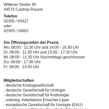
Wittener Straße 40
44575 Castrop-Rauxel
Telefon
02305 / 43427
oder
02305 / 24602
Die Öffnungszeiten der Praxis
Mo: 08:00 - 11:30 Uhr und 14:00 - 16:30 Uhr
Di: 08:00 - 11:30 Uhr und 15:00 - 17:30 Uhr
Mi: 08:00 - 11:30 Uhr Nachmittags geschlossen
Do: 08:00 - 17:30 Uhr
Fr: 08:00 - 14:30 Uhr
Mitgliedschaften
- deutsche Krebsgesellschaft
-
deutsche Gesellschaft für Urologie
-
deutsche Gesellschaft für Andrologie
-
onkolog. Arbeitskreis Emscher-Lippe
- europäische Gesellschaft für Urologie (EAU)