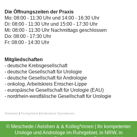
Die Öffnungszeiten der Praxis
Mo: 08:00 - 11:30 Uhr und 14:00 - 16:30 Uhr
Di: 08:00 - 11:30 Uhr und 15:00 - 17:30 Uhr
Mi: 08:00 - 11:30 Uhr Nachmittags geschlossen
Do: 08:00 - 17:30 Uhr
Fr: 08:00 - 14:30 Uhr
Mitgliedschaften
- deutsche Krebsgesellschaft
-
deutsche Gesellschaft für Urologie
-
deutsche Gesellschaft für Andrologie
-
onkolog. Arbeitskreis Emscher-Lippe
- europäische Gesellschaft für Urologie (EAU)
- nordrhein-westfälische Gesellschaft für Urologie
Startseite
|
Fachgebiete
|
Ambulante Operationen
© Meschede / Aeishen & & Kolleg*innen | Ihr kompetenter
Urologe und Androloge im Ruhrgebiet, in NRW, in