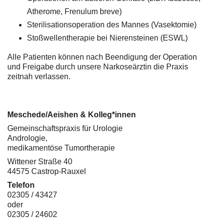
Atherome, Frenulum breve)
Sterilisationsoperation des Mannes (Vasektomie)
Stoßwellentherapie bei Nierensteinen (ESWL)
Alle Patienten können nach Beendigung der Operation
und Freigabe durch unsere Narkoseärztin die Praxis
zeitnah verlassen.
Meschede/Aeishen & Kolleg*innen
Gemeinschaftspraxis für Urologie
Andrologie,
medikamentöse Tumortherapie
Wittener Straße 40
44575 Castrop-Rauxel
Telefon
02305 / 43427
oder
02305 / 24602