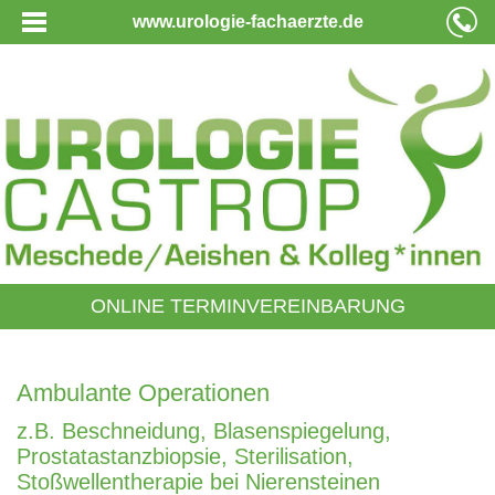
www.urologie-fachaerzte.de
ONLINE TERMINVEREINBARUNG
Ambulante Operationen
z.B. Beschneidung, Blasenspiegelung,
Prostatastanzbiopsie, Sterilisation,
Stoßwellentherapie bei Nierensteinen