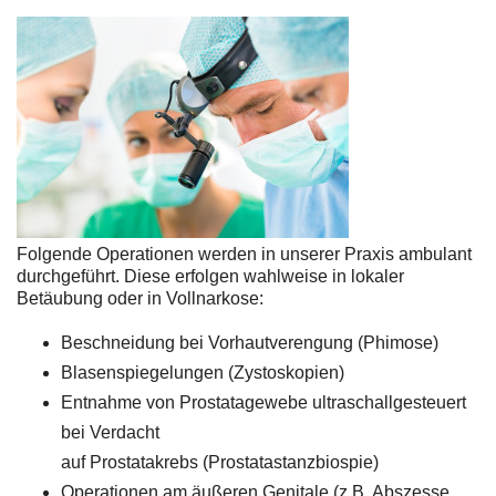
Folgende Operationen werden in unserer Praxis ambulant
durchgeführt. Diese erfolgen wahlweise in lokaler
Betäubung oder in Vollnarkose:
Beschneidung bei Vorhautverengung (Phimose)
Blasenspiegelungen (Zystoskopien)
Entnahme von Prostatagewebe ultraschallgesteuert
bei Verdacht
auf Prostatakrebs (Prostatastanzbiospie)
Operationen am äußeren Genitale (z.B. Abszesse,