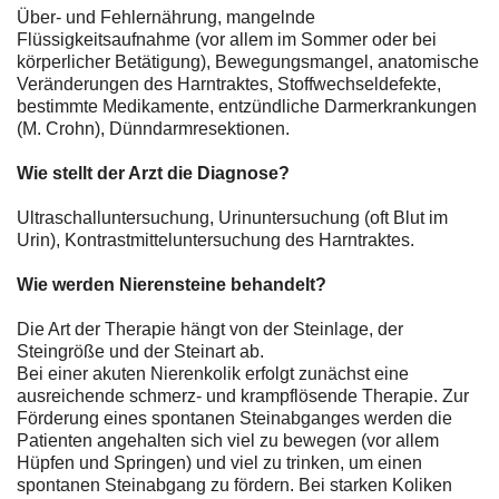
Über- und Fehlernährung, mangelnde
Flüssigkeitsaufnahme (vor allem im Sommer oder bei
körperlicher Betätigung), Bewegungsmangel, anatomische
Veränderungen des Harntraktes, Stoffwechseldefekte,
bestimmte Medikamente, entzündliche Darmerkrankungen
(M. Crohn), Dünndarmresektionen.
Wie stellt der Arzt die Diagnose?
Ultraschalluntersuchung, Urinuntersuchung (oft Blut im
Urin), Kontrastmitteluntersuchung des Harntraktes.
Wie werden Nierensteine behandelt?
Die Art der Therapie hängt von der Steinlage, der
Steingröße und der Steinart ab.
Bei einer akuten Nierenkolik erfolgt zunächst eine
ausreichende schmerz- und krampflösende Therapie. Zur
Förderung eines spontanen Steinabganges werden die
Patienten angehalten sich viel zu bewegen (vor allem
Hüpfen und Springen) und viel zu trinken, um einen
spontanen Steinabgang zu fördern. Bei starken Koliken