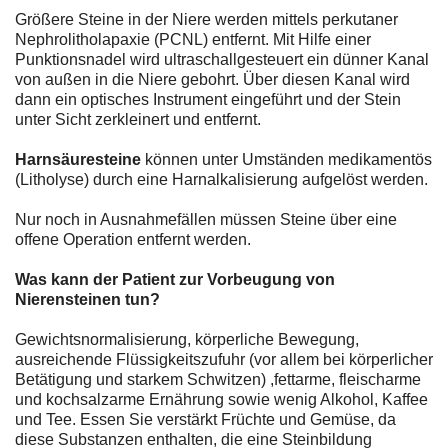
Größere Steine in der Niere werden mittels perkutaner
Nephrolitholapaxie (PCNL) entfernt. Mit Hilfe einer
Punktionsnadel wird ultraschallgesteuert ein dünner Kanal
von außen in die Niere gebohrt. Über diesen Kanal wird
dann ein optisches Instrument eingeführt und der Stein
unter Sicht zerkleinert und entfernt.
Harnsäuresteine
können unter Umständen medikamentös
(Litholyse) durch eine Harnalkalisierung aufgelöst werden.
Nur noch in Ausnahmefällen müssen Steine über eine
offene Operation entfernt werden.
Was kann der Patient zur Vorbeugung von
Nierensteinen tun?
Gewichtsnormalisierung, körperliche Bewegung,
ausreichende Flüssigkeitszufuhr (vor allem bei körperlicher
Betätigung und starkem Schwitzen) ,fettarme, fleischarme
und kochsalzarme Ernährung sowie wenig Alkohol, Kaffee
und Tee. Essen Sie verstärkt Früchte und Gemüse, da
diese Substanzen enthalten, die eine Steinbildung