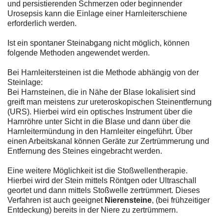
und persistierenden Schmerzen oder beginnender
Urosepsis kann die Einlage einer Harnleiterschiene
erforderlich werden.
Ist ein spontaner Steinabgang nicht möglich, können
folgende Methoden angewendet werden.
Bei Harnleitersteinen ist die Methode abhängig von der
Steinlage:
Bei Harnsteinen, die in Nähe der Blase lokalisiert sind
greift man meistens zur ureteroskopischen Steinentfernung
(URS). Hierbei wird ein optisches Instrument über die
Harnröhre unter Sicht in die Blase und dann über die
Harnleitermündung in den Harnleiter eingeführt. Über
einen Arbeitskanal können Geräte zur Zertrümmerung und
Entfernung des Steines eingebracht werden.
Eine weitere Möglichkeit ist die Stoßwellentherapie.
Hierbei wird der Stein mittels Röntgen oder Ultraschall
geortet und dann mittels Stoßwelle zertrümmert. Dieses
Verfahren ist auch geeignet
Nierensteine
, (bei frühzeitiger
Entdeckung) bereits in der Niere zu zertrümmern.