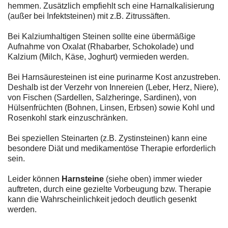
hemmen. Zusätzlich empfiehlt sch eine Harnalkalisierung
(außer bei Infektsteinen) mit z.B. Zitrussäften.
Bei Kalziumhaltigen Steinen sollte eine übermäßige
Aufnahme von Oxalat (Rhabarber, Schokolade) und
Kalzium (Milch, Käse, Joghurt) vermieden werden.
Bei Harnsäuresteinen ist eine purinarme Kost anzustreben.
Deshalb ist der Verzehr von Innereien (Leber, Herz, Niere),
von Fischen (Sardellen, Salzheringe, Sardinen), von
Hülsenfrüchten (Bohnen, Linsen, Erbsen) sowie Kohl und
Rosenkohl stark einzuschränken.
Bei speziellen Steinarten (z.B. Zystinsteinen) kann eine
besondere Diät und medikamentöse Therapie erforderlich
sein.
Leider können
Harnsteine
(siehe oben) immer wieder
auftreten, durch eine gezielte Vorbeugung bzw. Therapie
kann die Wahrscheinlichkeit jedoch deutlich gesenkt
werden.